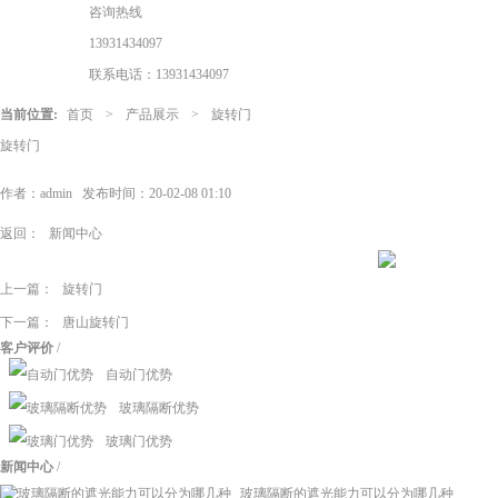
咨询热线
13931434097
联系电话：13931434097
当前位置:
首页
>
产品展示
>
旋转门
旋转门
作者：admin
发布时间：20-02-08 01:10
返回：
新闻中心
上一篇：
旋转门
下一篇：
唐山旋转门
客户评价
/
自动门优势
玻璃隔断优势
玻璃门优势
新闻中心
/
玻璃隔断的遮光能力可以分为哪几种