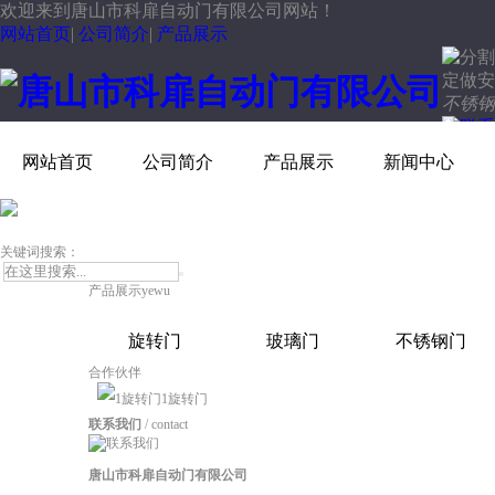
欢迎来到唐山市科扉自动门有限公司网站！
网站首页
|
公司简介
|
产品展示
定做安
不锈钢
13931434097
联系热线：
网站首页
公司简介
产品展示
新闻中心
关键词搜索：
产品展示
yewu
旋转门
玻璃门
不锈钢门
合作伙伴
1旋转门
联系我们
/ contact
唐山市科扉自动门有限公司