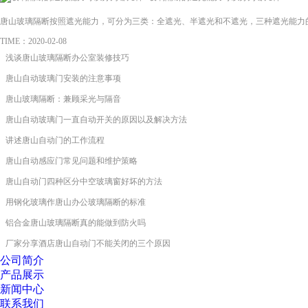
唐山玻璃隔断按照遮光能力，可分为三类：全遮光、半遮光和不遮光，三种遮光能力
TIME：2020-02-08
浅谈唐山玻璃隔断办公室装修技巧
唐山自动玻璃门安装的注意事项
唐山玻璃隔断：兼顾采光与隔音
唐山自动玻璃门一直自动开关的原因以及解决方法
讲述唐山自动门的工作流程
唐山自动感应门常见问题和维护策略
唐山自动门四种区分中空玻璃窗好坏的方法
用钢化玻璃作唐山办公玻璃隔断的标准
铝合金唐山玻璃隔断真的能做到防火吗
​厂家分享酒店唐山自动门不能关闭的三个原因
公司简介
产品展示
新闻中心
联系我们